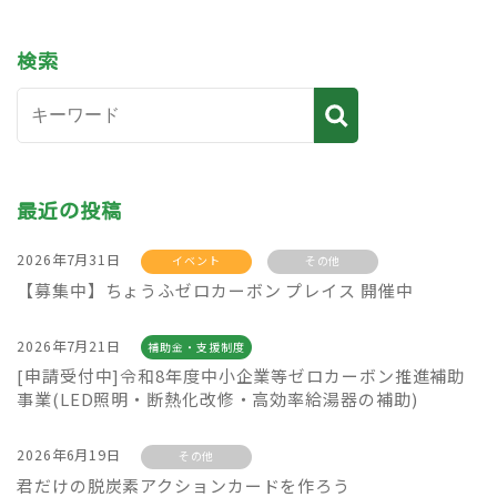
検索
最近の投稿
2026年7月31日
イベント
その他
【募集中】ちょうふゼロカーボン プレイス 開催中
2026年7月21日
補助金・支援制度
[申請受付中]令和8年度中小企業等ゼロカーボン推進補助
事業(LED照明・断熱化改修・高効率給湯器の補助)
2026年6月19日
その他
君だけの脱炭素アクションカードを作ろう