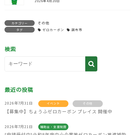
2026年4月20日
その他
カテゴリー
タグ
ゼロカーボン
調布市
検索
最近の投稿
2026年7月31日
イベント
その他
【募集中】ちょうふゼロカーボン プレイス 開催中
2026年7月21日
補助金・支援制度
[申請受付中]令和8年度中小企業等ゼロカーボン推進補助