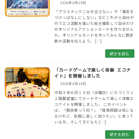
2026年6月19日
「プラスチックごみを出さない」や「電気を
つけっぱなしにしない」などこれから自分が
行うエコ活動を描いた絵を撮影して自分だけ
のオリジナルアクションカードを作りません
か。オリジナルカードを作ってみんなに脱炭
素の活動を伝えよう。 […]
続きを読む
「カードゲームで楽しく体験 エコナ
イベント
イト」を開催しました
2026年6月19日
令和８年６月１０日（水曜日）にたづくり１
２階展望室にてカードゲームで楽しく体験エ
コナイトを開催しました。 このイベント
は、「脱炭素って何？」「環境問題は気にな
るけれど、気軽に楽しく知りたい」と思って
いる方、そして子どもた […]
続きを読む