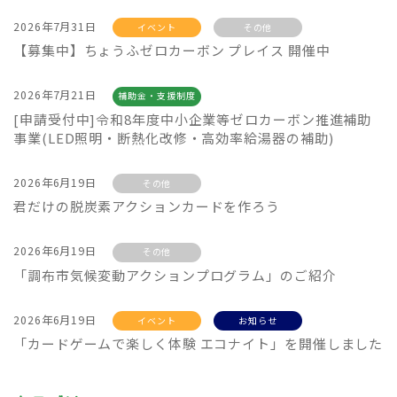
2026年7月31日
イベント
その他
【募集中】ちょうふゼロカーボン プレイス 開催中
2026年7月21日
補助金・支援制度
[申請受付中]令和8年度中小企業等ゼロカーボン推進補助
事業(LED照明・断熱化改修・高効率給湯器の補助)
2026年6月19日
その他
君だけの脱炭素アクションカードを作ろう
2026年6月19日
その他
「調布市気候変動アクションプログラム」のご紹介
2026年6月19日
イベント
お知らせ
「カードゲームで楽しく体験 エコナイト」を開催しました